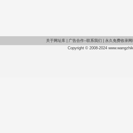
关于网址库
|
广告合作--联系我们
|
永久免费收录网
Copyright © 2008-2024 www.wangzhiku