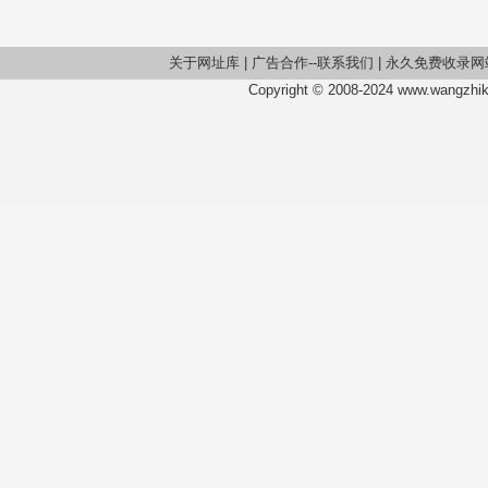
关于网址库
|
广告合作--联系我们
|
永久免费收录网
Copyright © 2008-2024 www.wangzhiku