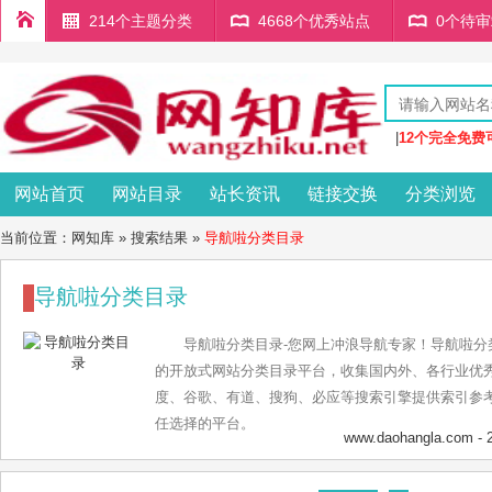
214个主题分类
4668个优秀站点
0个待
|
12个完全免费
网站首页
网站目录
站长资讯
链接交换
分类浏览
当前位置：
网知库
» 搜索结果 »
导航啦分类目录
导航啦分类目录
导航啦分类目录-您网上冲浪导航专家！导航啦分
的开放式网站分类目录平台，收集国内外、各行业优秀
度、谷歌、有道、搜狗、必应等搜索引擎提供索引参考
任选择的平台。
www.daohangla.com
- 