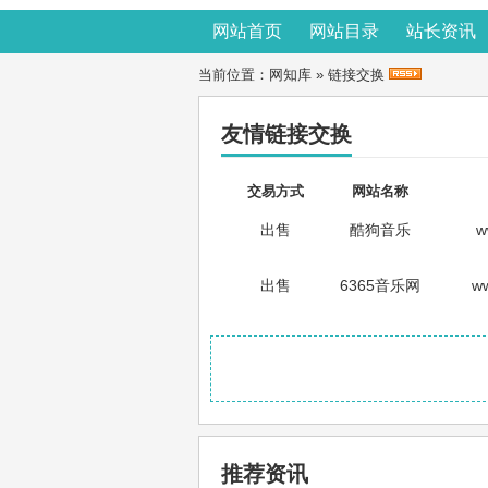
网站首页
网站目录
站长资讯
当前位置：
网知库
»
链接交换
友情链接交换
交易方式
网站名称
出售
酷狗音乐
w
出售
6365音乐网
w
推荐资讯