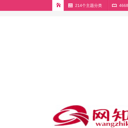
214个主题分类
46