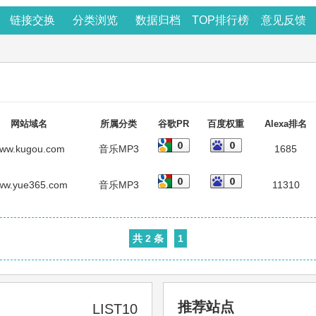
链接交换
分类浏览
数据归档
TOP排行榜
意见反馈
网站域名
所属分类
谷歌PR
百度权重
Alexa排名
ww.kugou.com
音乐MP3
1685
ww.yue365.com
音乐MP3
11310
共 2 条
1
推荐站点
LIST10