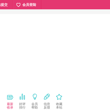
站提交
会员登陆
最新
好评
会员
信息
收藏
收录
排行
帮助
反馈
本站