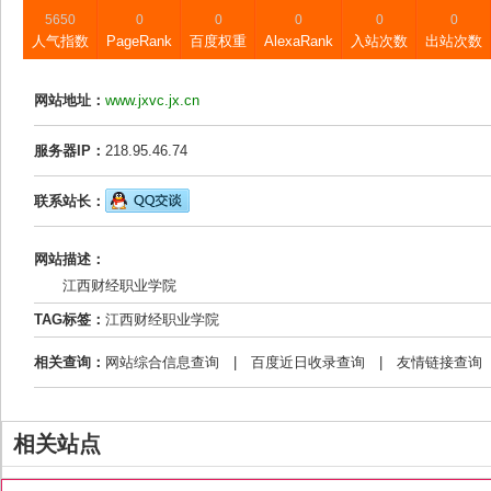
5650
0
0
0
0
0
人气指数
PageRank
百度权重
AlexaRank
入站次数
出站次数
网站地址：
www.jxvc.jx.cn
服务器IP：
218.95.46.74
联系站长：
网站描述：
江西财经职业学院
TAG标签：
江西财经职业学院
相关查询：
网站综合信息查询
|
百度近日收录查询
|
友情链接查询
相关站点