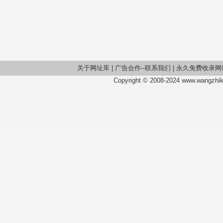
关于网址库
|
广告合作--联系我们
|
永久免费收录网
Copyright © 2008-2024 www.wangzhiku