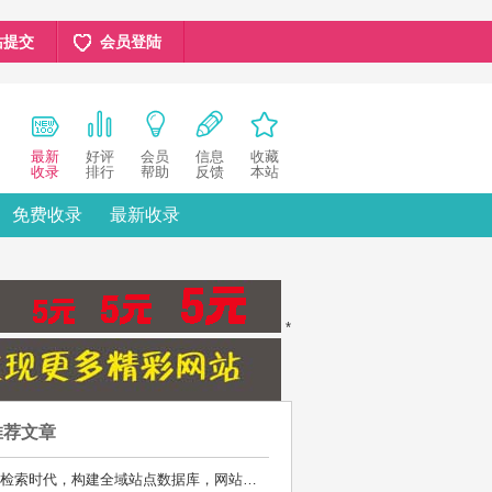
站提交
会员登陆
最新
好评
会员
信息
收藏
收录
排行
帮助
反馈
本站
免费收录
最新收录
*
推荐文章
AI检索时代，构建全域站点数据库，网站库上线运营