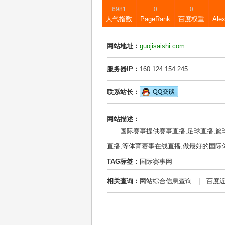
6981
0
0
人气指数
PageRank
百度权重
Ale
网站地址：
guojisaishi.com
服务器IP：
160.124.154.245
联系站长：
网站描述：
国际赛事提供赛事直播,足球直播,篮球直
直播,等体育赛事在线直播,做最好的国际
TAG标签：
国际赛事网
相关查询：
网站综合信息查询
|
百度