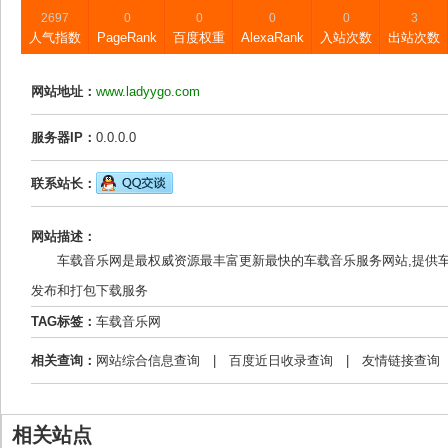
2697
0
0
0
0
3
人气指数
PageRank
百度权重
AlexaRank
入站次数
出站次数
网站地址：
www.ladyygo.com
服务器IP：
0.0.0.0
联系站长：
网站描述：
车载音乐网是最权威资源最丰富更新最快的车载音乐服务网站,提供车
发布和打包下载服务
TAG标签：
车载音乐网
相关查询：
网站综合信息查询
|
百度近日收录查询
|
友情链接查询
相关站点