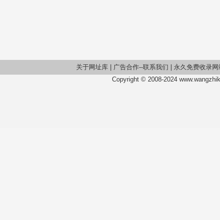
关于网址库
|
广告合作--联系我们
|
永久免费收录网
Copyright © 2008-2024 www.wangzhiku