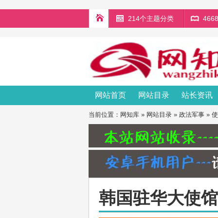
214个主题分类
46
网站首页
网站目录
站长资讯
当前位置：
网知库
»
网站目录
»
政法军事
»
使
韩国驻华大使馆