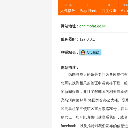
5184
0
0
80
人气指数
PageRank
百度权重
Ale
网站地址：
chn.mofat.go.kr
服务器IP：
127.0.0.1
联系站长：
网站描述：
韩国驻华大使馆是专门为各位提供有
您可以找到相关的签证申请表格下载，签
的新闻报道，并且了解韩国的相关最新信
亮马河南路14号 塔园外交办公大楼。联系电话
区亮马桥第三使馆区东方东路20号，联系电话
的六点，您可以直接电话联系我们，或者
facebook，以及推特对我们发布的