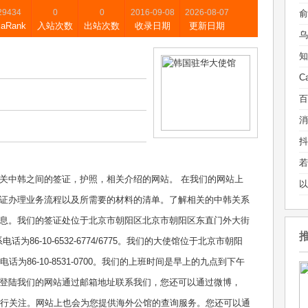
29434
0
0
2016-09-08
2026-08-07
xaRank
入站次数
出站次数
收录日期
更新日期
乌
关中韩之间的签证，护照，相关介绍的网站。 在我们的网站上
证办理业务流程以及所需要的材料的清单。了解相关的中韩关系
息。我们的签证处位于北京市朝阳区北京市朝阳区东直门外大街
为86-10-6532-6774/6775。我们的大使馆位于北京市朝阳
为86-10-8531-0700。我们的上班时间是早上的九点到下午
登陆我们的网站通过邮箱地址联系我们，您还可以通过微博，
信息进行关注。网站上也会为您提供海外公馆的查询服务。您还可以通