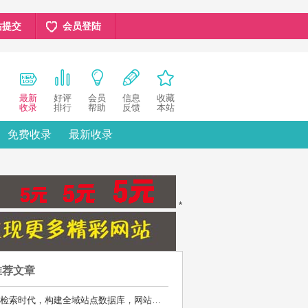
站提交
会员登陆
最新
好评
会员
信息
收藏
收录
排行
帮助
反馈
本站
免费收录
最新收录
*
推荐文章
AI检索时代，构建全域站点数据库，网站库上线运营