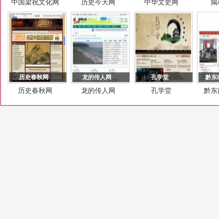
中国梁祝文化网
历史今天网
中华文史网
揭
历史春秋网
龙的传人网
孔学堂
黔东
历史春秋网
龙的传人网
孔学堂
黔东