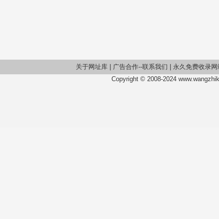
关于网址库
|
广告合作--联系我们
|
永久免费收录网
Copyright © 2008-2024 www.wangzhiku