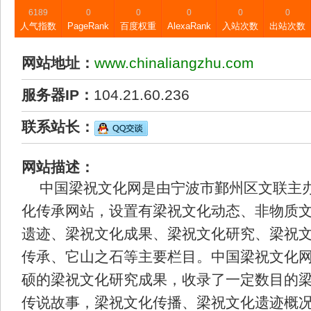
6189
0
0
0
0
0
人气指数
PageRank
百度权重
AlexaRank
入站次数
出站次数
网站地址：
www.chinaliangzhu.com
服务器IP：
104.21.60.236
联系站长：
网站描述：
中国梁祝文化网是由宁波市鄞州区文联主
化传承网站，设置有梁祝文化动态、非物质
遗迹、梁祝文化成果、梁祝文化研究、梁祝
传承、它山之石等主要栏目。中国梁祝文化
硕的梁祝文化研究成果，收录了一定数目的
传说故事，梁祝文化传播、梁祝文化遗迹概