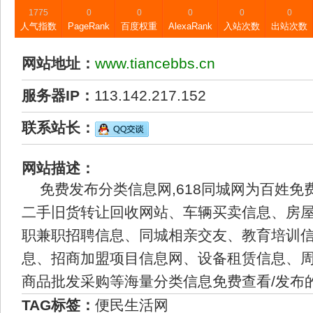
1775
0
0
0
0
0
人气指数
PageRank
百度权重
AlexaRank
入站次数
出站次数
网站地址：
www.tiancebbs.cn
服务器IP：
113.142.217.152
联系站长：
网站描述：
免费发布分类信息网,618同城网为百姓免
二手旧货转让回收网站、车辆买卖信息、房屋
职兼职招聘信息、同城相亲交友、教育培训
息、招商加盟项目信息网、设备租赁信息、周
商品批发采购等海量分类信息免费查看/发布
TAG标签：
便民生活网