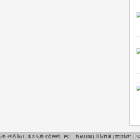
作--联系我们
|
永久免费收录网站、网址
|
投稿须知
|
最新收录
|
数据归档
|
T