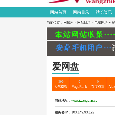
网站首页
网站目录
站长资讯
当前位置：
网知库
»
网站目录
»
电脑网络
»
搜
爱网盘
399
0
0
人气指数
PageRank
百度权重
Ale
网站地址：
www.iwangpan.cc
服务器IP：
103.149.93.192