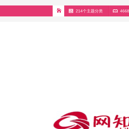
214个主题分类
46