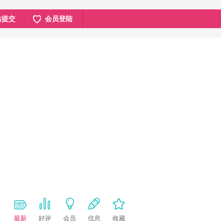
站提交
会员登陆
最新
好评
会员
信息
收藏