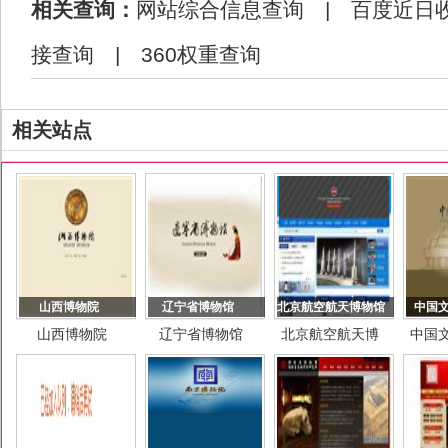
相关查询：
网站综合信息查询
|
百度近日
接查询
|
360权重查询
相关站点
山西博物院
辽宁省博物馆
北京航空航天博物馆
中国
山西博物院
辽宁省博物馆
北京航空航天博
中国
物馆