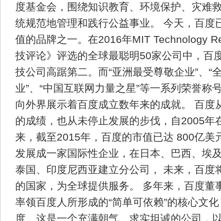
度基金会，围绕知识教育、环境保护、灾难
统规范地管理和践行公益事业。 今天，百度
值的品牌之一。在2016年MIT Technology 
技评论》评选的全球最聪明50家公司中，百
技公司高踞第二。而“亚洲最受尊敬企业”、“
业”、“中国互联网力量之星”等一系列荣誉称
向外界展示着百度成立数年来的成就。 百度
的成绩，也从未停止发展的步伐，自2005年
来，截至2015年，百度的市值已达 800亿
发展成一家国际性企业，在日本、巴西、埃
泰国、印度尼西亚建立分公司， 未来，百度将
的国家，为全球提供服务。 多年来，百度董
率领百度人所形成的“简单可依赖”的核心文
度。这是一个充满朝气、求实坦诚的公司，