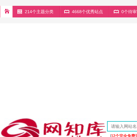
214个主题分类
4668个优秀站点
0个待
|
12个完全免费