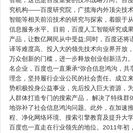
智能，这也是百度重要的技术战略方向。百
究机构——百度研究院，广揽海内外顶尖技
智能等相关前沿技术的研究与探索，着眼于
信息服务水平。目前，百度人工智能研究成
产品，让数亿网民从中受益;同时，百度还将
译等难度高、投入大的领先技术向业界开放
万众创新的门槛，进一步释放创业创新活力。
名企业，百度也一直秉承“弥合信息鸿沟，共
理念，坚持履行企业公民的社会责任。成立
势积极投身公益事业，先后投入巨大资源，
人群体打造专门的搜索产品， 解决了特殊群
地弥补了社会信息鸿沟问题。此外，在加速
程、净化网络环境、搜索引擎教育及提升大
百度也一直走在行业领先的地位。2011年初