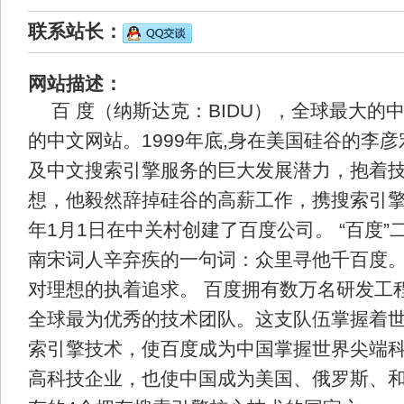
联系站长：
网站描述：
百 度（纳斯达克：BIDU），全球最大的
的中文网站。1999年底,身在美国硅谷的李
及中文搜索引擎服务的巨大发展潜力，抱着
想，他毅然辞掉硅谷的高薪工作，携搜索引擎专
年1月1日在中关村创建了百度公司。 “百度”
南宋词人辛弃疾的一句词：众里寻他千百度
对理想的执着追求。 百度拥有数万名研发工
全球最为优秀的技术团队。这支队伍掌握着
索引擎技术，使百度成为中国掌握世界尖端
高科技企业，也使中国成为美国、俄罗斯、