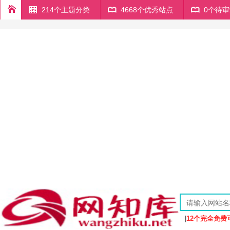
214个主题分类
4668个优秀站点
0个待
|
12个完全免费