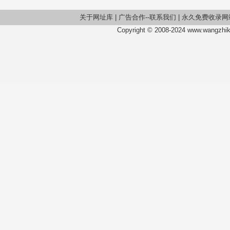
关于网址库
|
广告合作--联系我们
|
永久免费收录网
Copyright © 2008-2024 www.wangzhiku