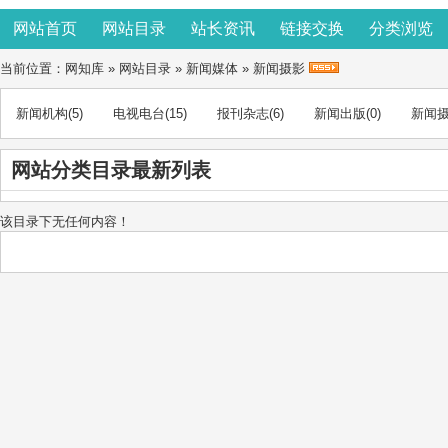
网站首页
网站目录
站长资讯
链接交换
分类浏览
当前位置：
网知库
»
网站目录
»
新闻媒体
»
新闻摄影
新闻机构
(5)
电视电台
(15)
报刊杂志
(6)
新闻出版
(0)
新闻
网站分类目录最新列表
该目录下无任何内容！