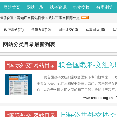
网站首页
网站目录
站长资讯
链接交换
分类浏览
当前位置：
网知库
»
网站目录
»
政法军事
»
国际外交
政府网站
(24)
使馆办事
(10)
国际外交
(10)
军事国防
(10)
法
网站分类目录最新列表
联合国教科文组织
“国际外交”网站目录
联合国教科文组织是联合国旗下专门机构之一，成
主要设大会、执行局和秘书处三大部门。其宗旨是促
作，以利于各国人民之间的相互了解，维护世界和平
间讨论关于教育、科学和文化问题的国际组织，设置
www.unesco.org.cn
- 
界需要什么样的教育、科学 、文化和传播；知识的发
训和教学；起草和通过国际文件和法律建议；以“ 技
上海公共外交协会
“国际外交”网站目录
展政策和发展计划；专门化信息的交流。