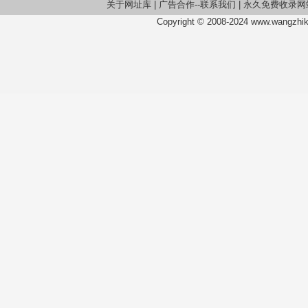
关于网址库
|
广告合作--联系我们
|
永久免费收录网
Copyright © 2008-2024 www.wangzhiku