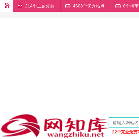
214个主题分类
4668个优秀站点
0个待
|
12个完全免费