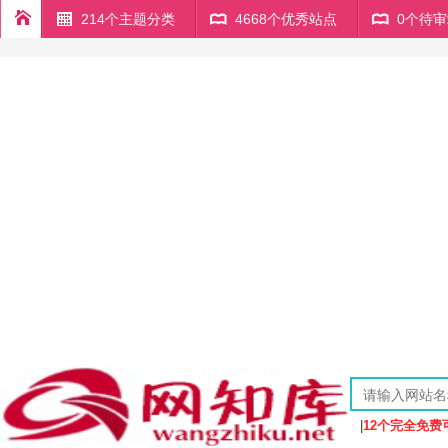
214个主题分类
4668个优秀站点
0个待
|
12个完全免费