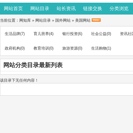
网站首页
网站目录
站长资讯
链接交换
分类浏览
当前位置：
网知库
»
网站目录
»
国外网站
»
美国网站
生活品牌
(7)
育儿营养
(4)
银行投资
(6)
社会公益
(0)
资讯社
政府机构
(0)
教育培训
(0)
旅游资源
(0)
生活购物
(1)
网站分类目录最新列表
该目录下无任何内容！