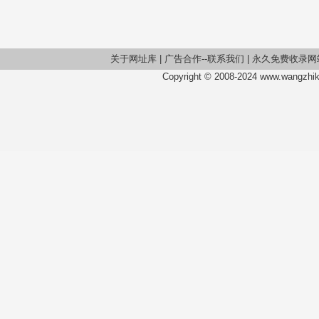
关于网址库
|
广告合作--联系我们
|
永久免费收录网
Copyright © 2008-2024 www.wangzhiku