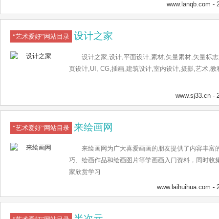
www.lanqb.com
- 
设计之家
“艺术爱好”网站目录
设计之家,设计,平面设计,素材,矢量素材,矢量标志
页设计,UI, CG,插画,建筑设计,室内设计,摄影,艺术,教
www.sj33.cn
- 
来绘画网
“艺术爱好”网站目录
来绘画网为广大喜爱画画的朋友提供了内容丰富
巧、绘画作品和绘画图片等学画画入门资料，同时收
家欣赏学习
www.laihuihua.com
- 
半次元