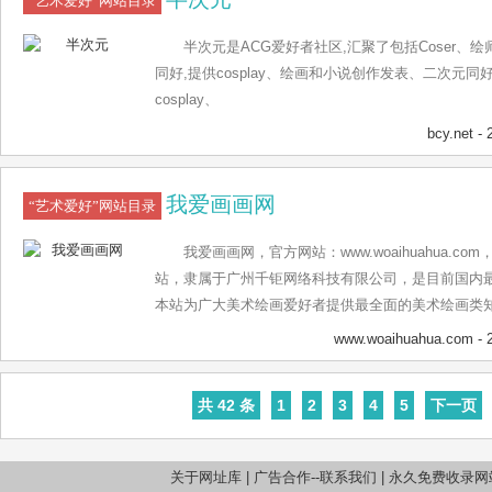
“艺术爱好”网站目录
半次元是ACG爱好者社区,汇聚了包括Coser、
同好,提供cosplay、绘画和小说创作发表、二次元
cosplay、
bcy.net
- 
我爱画画网
“艺术爱好”网站目录
我爱画画网，官方网站：www.woaihuahua.
站，隶属于广州千钜网络科技有限公司，是目前国内
本站为广大美术绘画爱好者提供最全面的美术绘画类
名画家资料介绍和大师作品赏析，还为少年儿童开通
www.woaihuahua.com
- 
报、黑板报图片、教程等。 我爱画画网共开设12个
新闻资讯、美术高考、美术教育、绘画入门、绘画教
共 42 条
1
2
3
4
5
下一页
画、著名画家、画家画集、画画图片、精彩专题、美
关于网址库
|
广告合作--联系我们
|
永久免费收录网