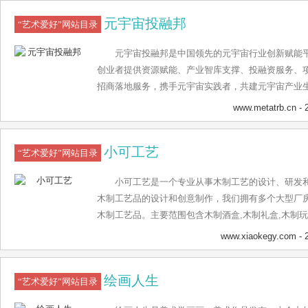
元宇宙投融邦
“艺术爱好”网站目录
元宇宙投融邦是中国领先的元宇宙行业创新赋能
创业者提供资源赋能、产业智库支撑、投融资服务、
招商落地服务，携手元宇宙实践者，共建元宇宙产业生
www.metatrb.cn
- 
小可工艺
“艺术爱好”网站目录
小可工艺是一个专业从事木制工艺的设计、研发
木制工艺品的设计和创意制作，我们拥有多个大型厂
木制工艺品。主要范围包含木制酒盒,木制礼盒,木制玩
件,木制首饰盒,木制工艺盒,木制酒架,木制茶几,木制
www.xiaokegy.com
- 
全国的朋友交流洽谈。
绘画人生
“艺术爱好”网站目录