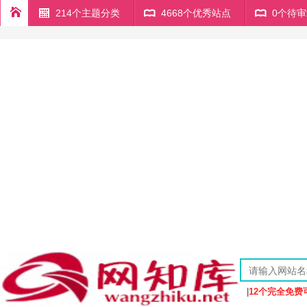
214个主题分类
4668个优秀站点
0个待
|
12个完全免费