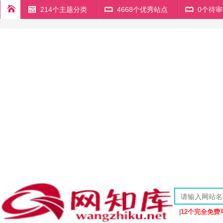
214个主题分类
4668个优秀站点
0个待
|
12个完全免费