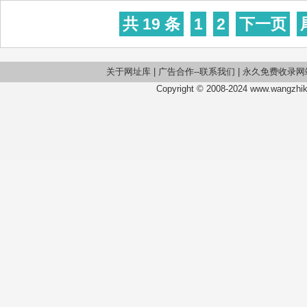
共 19 条
1
2
下一页
关于网址库
|
广告合作--联系我们
|
永久免费收录网
Copyright © 2008-2024 www.wangzhiku