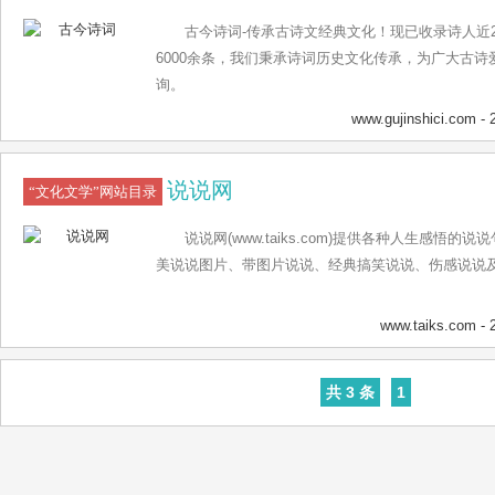
古今诗词-传承古诗文经典文化！现已收录诗人近
6000余条，我们秉承诗词历史文化传承，为广大古
询。
www.gujinshici.com
- 
说说网
“文化文学”网站目录
说说网(www.taiks.com)提供各种人生感悟
美说说图片、带图片说说、经典搞笑说说、伤感说说及
www.taiks.com
- 
共 3 条
1