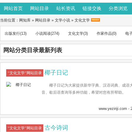
网站首页
网站目录
站长资讯
链接交换
分类浏览
当前位置：
网知库
»
网站目录
»
文学小说
»
文化文学
出版发行
(13)
小说阅读
(274)
文化文学
(3)
作家作品
(0)
电
网站分类目录最新列表
椰子日记
“文化文学”网站目录
椰子日记为大家提供新华字典、汉语词典、成语
音、歇后语查询等多种功能，希望对您有所帮助。
www.yeziriji.com
- 
古今诗词
“文化文学”网站目录