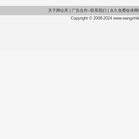
关于网址库
|
广告合作--联系我们
|
永久免费收录网
Copyright © 2008-2024 www.wangzhiku