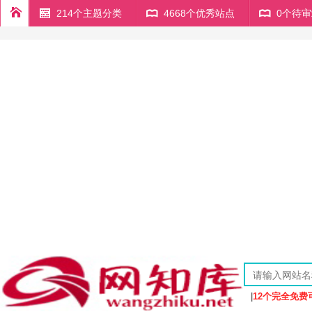
214个主题分类
4668个优秀站点
0个待
|
12个完全免费