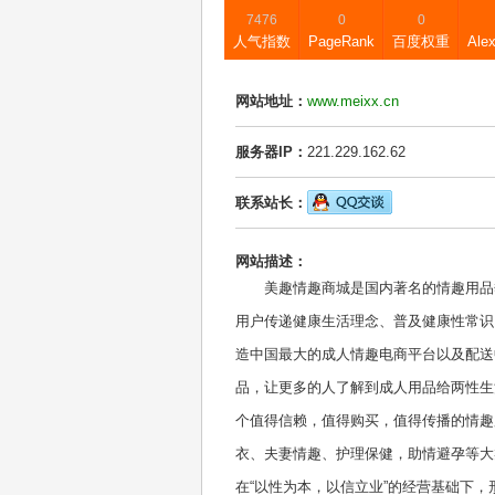
7476
0
0
人气指数
PageRank
百度权重
Ale
网站地址：
www.meixx.cn
服务器IP：
221.229.162.62
联系站长：
网站描述：
美趣情趣商城是国内著名的情趣用品
用户传递健康生活理念、普及健康性常识
造中国最大的成人情趣电商平台以及配送
品，让更多的人了解到成人用品给两性生
个值得信赖，值得购买，值得传播的情趣
衣、夫妻情趣、护理保健，助情避孕等大
在“以性为本，以信立业”的经营基础下