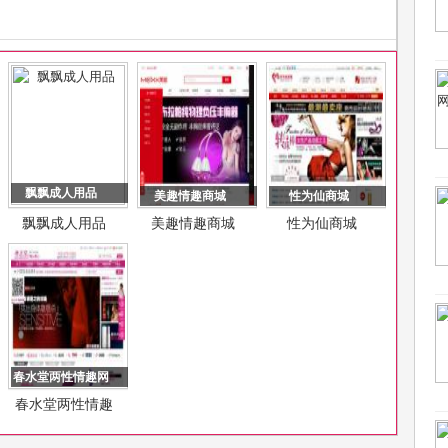
飘飘成人用品
美趣情趣商城
性为仙商城
飘飘成人用品
美趣情趣商城
性为仙商城
春水堂两性情趣网
春水堂两性情趣
网