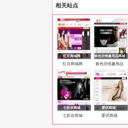
相关站点
红豆商城网
春色坊情趣用品商城
红豆商城网
春色坊情趣用品
商城
七彩谷商城
爱优商城
七彩谷商城
爱优商城