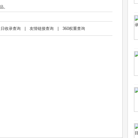
品。
近日收录查询
|
友情链接查询
|
360权重查询