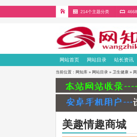
214个主题分类
46
网站首页
网站目录
站长资讯
当前位置：
网知库
»
网站目录
»
卫生健康
»
两
美趣情趣商城