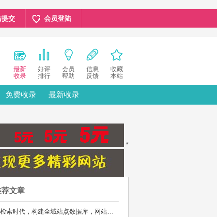
站提交
会员登陆
最新
好评
会员
信息
收藏
收录
排行
帮助
反馈
本站
免费收录
最新收录
*
推荐文章
AI检索时代，构建全域站点数据库，网站库上线运营