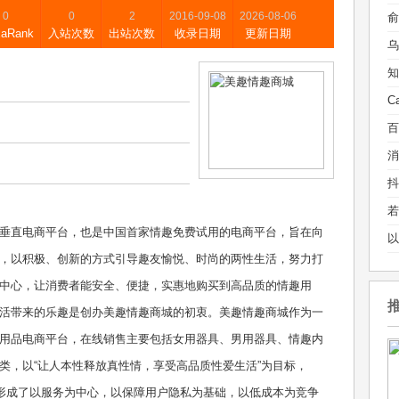
0
0
2
2016-09-08
2026-08-06
xaRank
入站次数
出站次数
收录日期
更新日期
乌
垂直电商平台，也是中国首家情趣免费试用的电商平台，旨在向
，以积极、创新的方式引导趣友愉悦、时尚的两性生活，努力打
中心，让消费者能安全、便捷，实惠地购买到高品质的情趣用
活带来的乐趣是创办美趣情趣商城的初衷。美趣情趣商城作为一
用品电商平台，在线销售主要包括女用器具、男用器具、情趣内
类，以“让人本性释放真性情，享受高品质性爱生活”为目标，
，形成了以服务为中心，以保障用户隐私为基础，以低成本为竞争