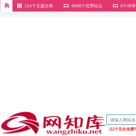
214个主题分类
4668个优秀站点
0个待
|
12个完全免费