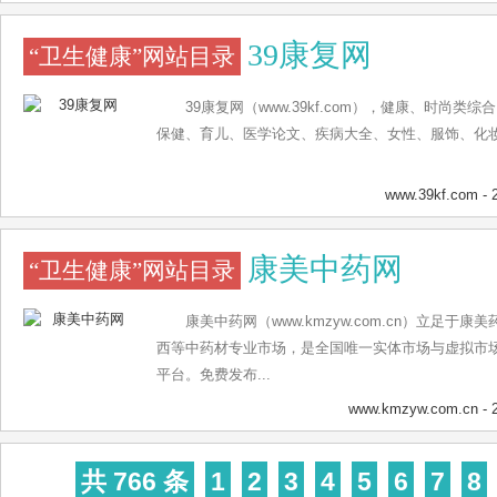
39康复网
“卫生健康”网站目录
39康复网（www.39kf.com），健康、时尚
保健、育儿、医学论文、疾病大全、女性、服饰、化
www.39kf.com
- 
康美中药网
“卫生健康”网站目录
康美中药网（www.kmzyw.com.cn）立足
西等中药材专业市场，是全国唯一实体市场与虚拟市
平台。免费发布...
www.kmzyw.com.cn
- 
共 766 条
1
2
3
4
5
6
7
8