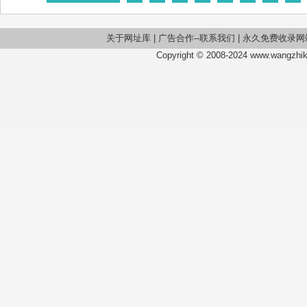
关于网址库
|
广告合作--联系我们
|
永久免费收录网
Copyright © 2008-2024 www.wangzhiku