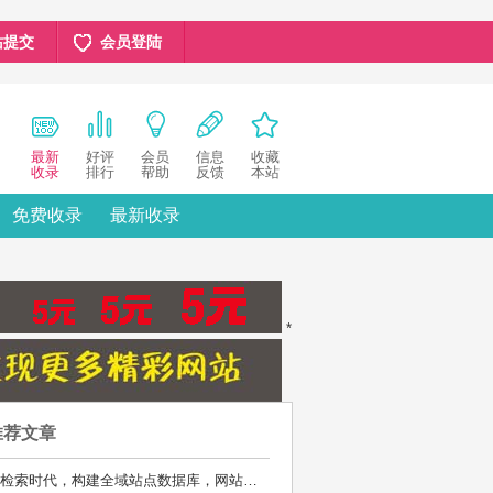
站提交
会员登陆
最新
好评
会员
信息
收藏
收录
排行
帮助
反馈
本站
免费收录
最新收录
*
推荐文章
AI检索时代，构建全域站点数据库，网站库上线运营