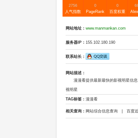
2756
0
0
6
人气指数
PageRank
百度权重
Ale
网站地址：
www.manmankan.com
服务器IP：
155.102.180.190
联系站长：
网站描述：
漫漫看提供最新最快的影视明星信息
视明星
TAG标签：
漫漫看
相关查询：
网站综合信息查询
|
百度