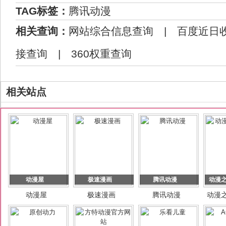
TAG标签：
腾讯动漫
相关查询：
网站综合信息查询
|
百度近日
接查询
|
360权重查询
相关站点
动漫屋
极速漫画
腾讯动漫
动漫
动漫屋
极速漫画
腾讯动漫
动漫