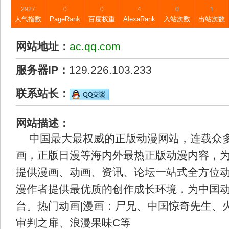
2927
0
0
4
0
1
人气指数
PageRank
百度权重
AlexaRank
入站次数
出站次数
网站地址：
ac.qq.com
服务器IP：
129.226.103.233
联系站长：
网站描述：
中国最大最权威的正版动漫网站，连载众
画，正版日漫等海内外最热正版动漫内容，
提供漫画、动画、资讯、论坛一站式全方位
漫作者提供最优质的创作成长环境，为中国
台。热门动画|漫画：尸兄、中国惊奇先生、
审判之扉、浪漫果味C等