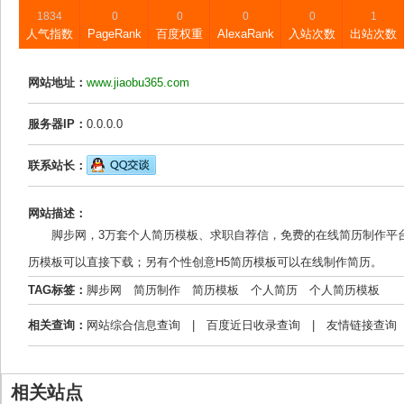
1834
0
0
0
0
1
人气指数
PageRank
百度权重
AlexaRank
入站次数
出站次数
网站地址：
www.jiaobu365.com
服务器IP：
0.0.0.0
联系站长：
网站描述：
脚步网，3万套个人简历模板、求职自荐信，免费的在线简历制作平台
历模板可以直接下载；另有个性创意H5简历模板可以在线制作简历。
TAG标签：
脚步网
简历制作
简历模板
个人简历
个人简历模板
相关查询：
网站综合信息查询
|
百度近日收录查询
|
友情链接查询
相关站点