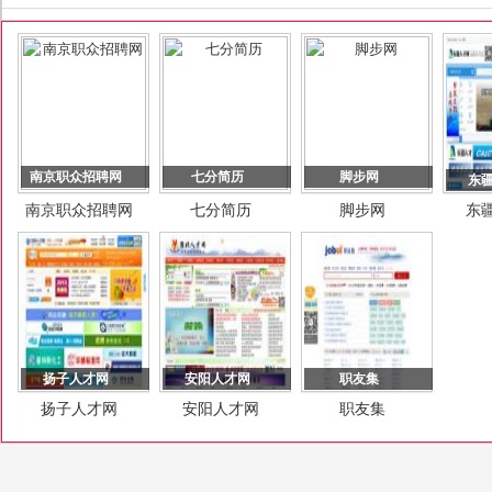
南京职众招聘网
七分简历
脚步网
东
南京职众招聘网
七分简历
脚步网
东
扬子人才网
安阳人才网
职友集
扬子人才网
安阳人才网
职友集