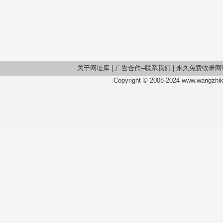
关于网址库
|
广告合作--联系我们
|
永久免费收录网
Copyright © 2008-2024 www.wangzhiku