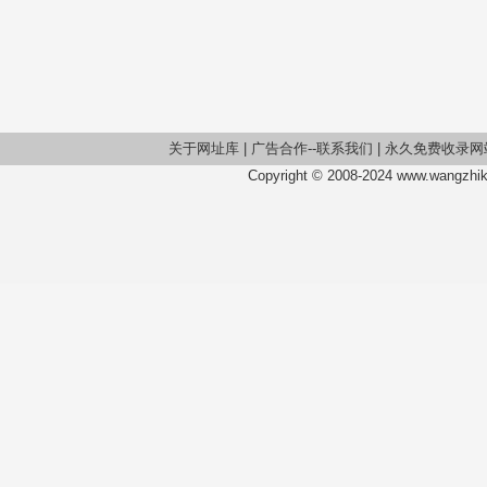
关于网址库
|
广告合作--联系我们
|
永久免费收录网
Copyright © 2008-2024 www.wangzhiku