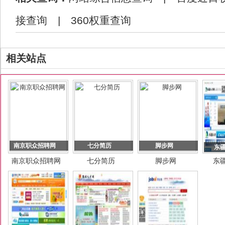
接查询
|
360权重查询
相关站点
南京职众招聘网
七分简历
脚步网
东
南京职众招聘网
七分简历
脚步网
东