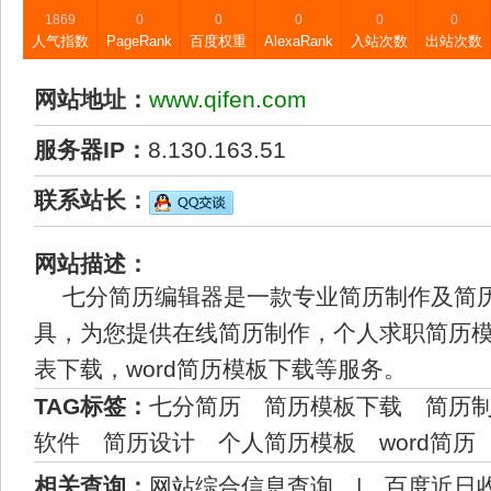
1869
0
0
0
0
0
人气指数
PageRank
百度权重
AlexaRank
入站次数
出站次数
网站地址：
www.qifen.com
服务器IP：
8.130.163.51
联系站长：
网站描述：
七分简历编辑器是一款专业简历制作及简
具，为您提供在线简历制作，个人求职简历
表下载，word简历模板下载等服务。
TAG标签：
七分简历
简历模板下载
简历
软件
简历设计
个人简历模板
word简历
相关查询：
网站综合信息查询
|
百度近日