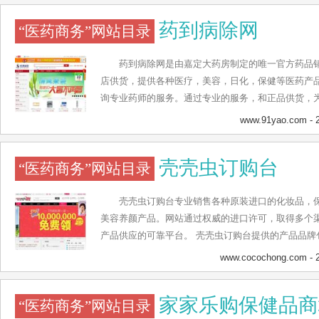
药到病除网
“医药商务”网站目录
药到病除网是由嘉定大药房制定的唯一官方药品
店供货，提供各种医疗，美容，日化，保健等医药产
询专业药师的服务。通过专业的服务，和正品供货，
www.91yao.com
- 
壳壳虫订购台
“医药商务”网站目录
壳壳虫订购台专业销售各种原装进口的化妆品，
美容养颜产品。网站通过权威的进口许可，取得多个
产品供应的可靠平台。 壳壳虫订购台提供的产品品牌
斯康，康臣倍健等众多海外优秀品牌。
www.cocochong.com
- 
家家乐购保健品商
“医药商务”网站目录