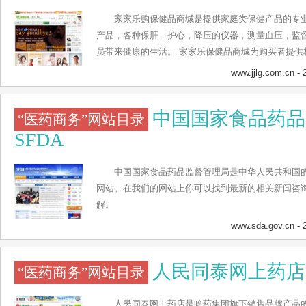
家家乐购保健品商城是提供家庭类保健产品的专
产品，各种保肝，护心，降压的仪器，测量血压，监
员带来健康的生活。 家家乐保健品商城为购买者提供
客服人员都收到过专业的培训，对产品和客户的健康
www.jjlg.com.cn
- 
提供各种保健的方法分享，故事分享。同时还提供各
进行促销活动等，为广大身体爱好者带来便利和实惠
中国国家食品药品
“医药商务”网站目录
SFDA
中国国家食品药品监督管理局是中华人民共和国
网站。在我们的网站上你可以找到最新的相关新闻咨
解。
www.sda.gov.cn
- 
人民同泰网上药店
“医药商务”网站目录
人民同泰网上药店是哈药集团旗下销售品牌产品