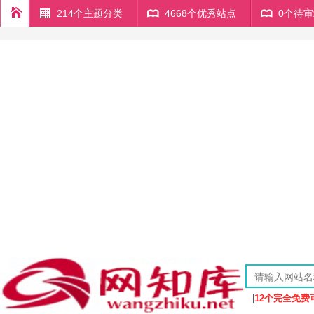
214个主题分类
4668个优秀站点
0个待
|
12个完全免费