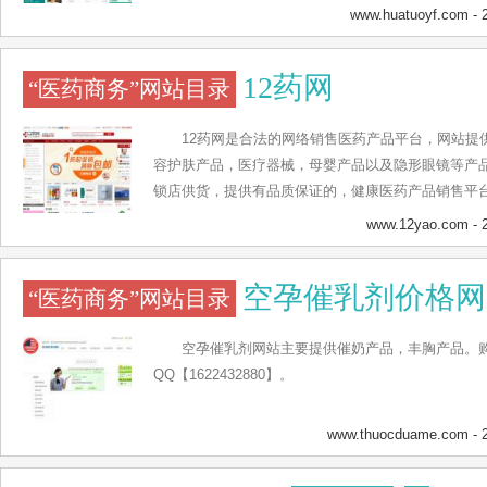
www.huatuoyf.com
- 
12药网
“医药商务”网站目录
12药网是合法的网络销售医药产品平台，网站提
容护肤产品，医疗器械，母婴产品以及隐形眼镜等产
锁店供货，提供有品质保证的，健康医药产品销售平
www.12yao.com
- 
空孕催乳剂价格网
“医药商务”网站目录
空孕催乳剂网站主要提供催奶产品，丰胸产品。购买t
QQ【1622432880】。
www.thuocduame.com
- 