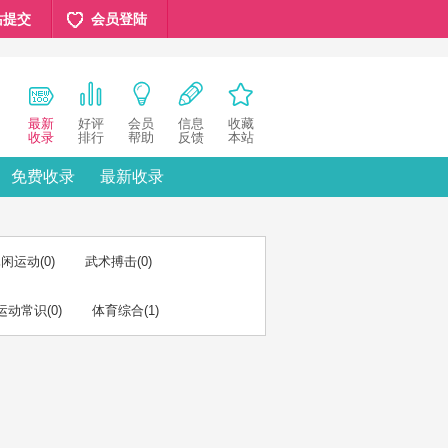
站提交
会员登陆
最新
好评
会员
信息
收藏
收录
排行
帮助
反馈
本站
免费收录
最新收录
休闲运动
(0)
武术搏击
(0)
运动常识
(0)
体育综合
(1)