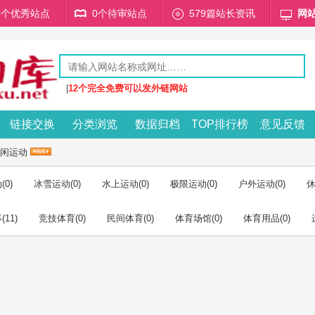
68个优秀站点
0个待审站点
579篇站长资讯
网
|
12个完全免费可以发外链网站
链接交换
分类浏览
数据归档
TOP排行榜
意见反馈
闲运动
动
(0)
冰雪运动
(0)
水上运动
(0)
极限运动
(0)
户外运动
(0)
事
(11)
竞技体育
(0)
民间体育
(0)
体育场馆
(0)
体育用品
(0)