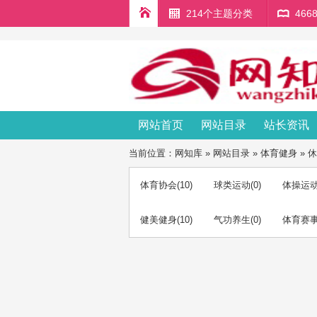
214个主题分类
46
网站首页
网站目录
站长资讯
当前位置：
网知库
»
网站目录
»
体育健身
»
休
体育协会
(10)
球类运动
(0)
体操运
健美健身
(10)
气功养生
(0)
体育赛