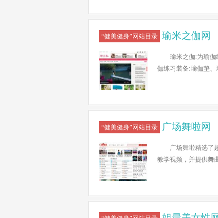
业的瑜伽健康网。
瑜米之伽网
“健美健身”网站目录
瑜米之伽:为瑜
伽练习装备:瑜伽垫、
广场舞啦网
“健美健身”网站目录
广场舞啦精选了超
教学视频，并提供舞曲
姐最美女性