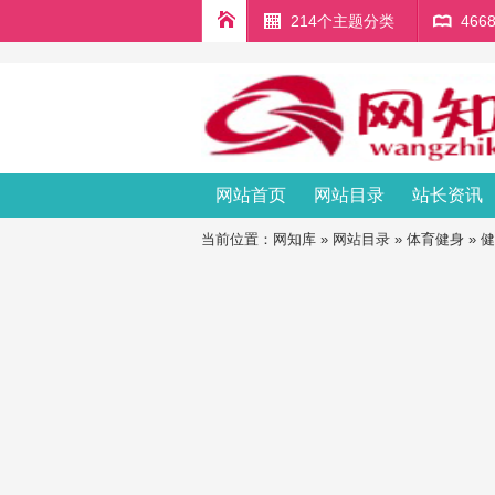
214个主题分类
46
网站首页
网站目录
站长资讯
当前位置：
网知库
»
网站目录
»
体育健身
»
健