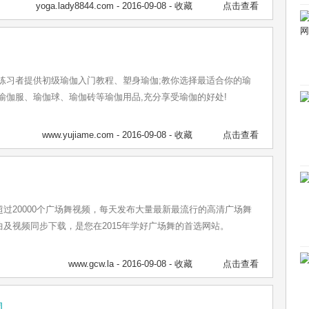
yoga.lady8844.com
- 2016-09-08 -
收藏
点击查看
伽练习者提供初级瑜伽入门教程、塑身瑜伽;教你选择最适合你的瑜
瑜伽服、瑜伽球、瑜伽砖等瑜伽用品,充分享受瑜伽的好处!
www.yujiame.com
- 2016-09-08 -
收藏
点击查看
过20000个广场舞视频，每天发布大量最新最流行的高清广场舞
及视频同步下载，是您在2015年学好广场舞的首选网站。
www.gcw.la
- 2016-09-08 -
收藏
点击查看
网