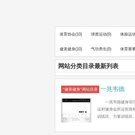
体育协会
(10)
球类运动
(0)
体操运
健美健身
(10)
气功养生
(0)
体育赛
网站分类目录最新列表
一兆韦德
“健美健身”网站目录
一兆韦德健身管理
运村健身会所运营商和
训练区、力量训练区
托幼中心、运动用品
外游泳池、形象设计