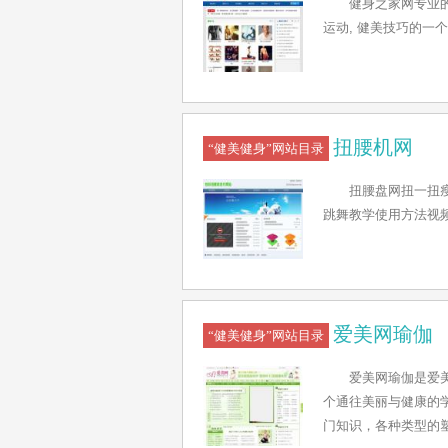
健身之家网专业的
运动, 健美技巧的一
扭腰机网
“健美健身”网站目录
扭腰盘网扭一扭
跳舞教学使用方法视频
爱美网瑜伽
“健美健身”网站目录
爱美网瑜伽是爱
个通往美丽与健康的
门知识，各种类型的