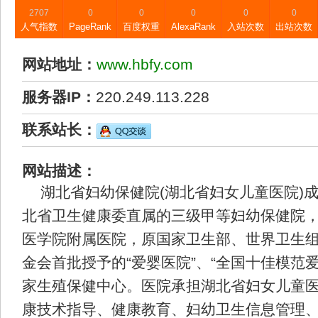
2707
0
0
0
0
0
人气指数
PageRank
百度权重
AlexaRank
入站次数
出站次数
网站地址：
www.hbfy.com
服务器IP：
220.249.113.228
联系站长：
网站描述：
湖北省妇幼保健院(湖北省妇女儿童医院)成
北省卫生健康委直属的三级甲等妇幼保健院
医学院附属医院，原国家卫生部、世界卫生
金会首批授予的“爱婴医院”、“全国十佳模范
家生殖保健中心。医院承担湖北省妇女儿童
康技术指导、健康教育、妇幼卫生信息管理