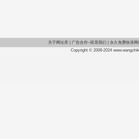
关于网址库
|
广告合作--联系我们
|
永久免费收录网
Copyright © 2008-2024 www.wangzhiku