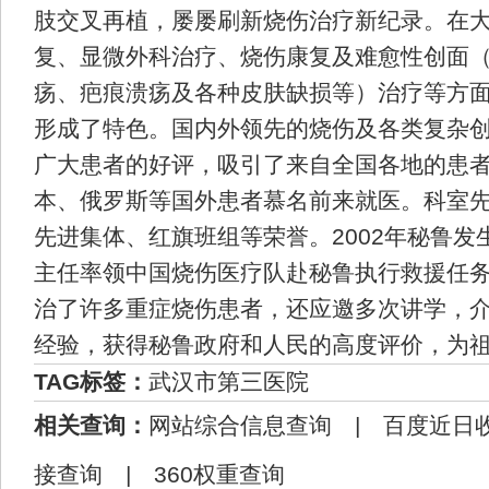
肢交叉再植，屡屡刷新烧伤治疗新纪录。在
复、显微外科治疗、烧伤康复及难愈性创面
疡、疤痕溃疡及各种皮肤缺损等）治疗等方
形成了特色。国内外领先的烧伤及各类复杂
广大患者的好评，吸引了来自全国各地的患
本、俄罗斯等国外患者慕名前来就医。科室
先进集体、红旗班组等荣誉。2002年秘鲁发
主任率领中国烧伤医疗队赴秘鲁执行救援任
治了许多重症烧伤患者，还应邀多次讲学，
经验，获得秘鲁政府和人民的高度评价，为
TAG标签：
武汉市第三医院
相关查询：
网站综合信息查询
|
百度近日
接查询
|
360权重查询