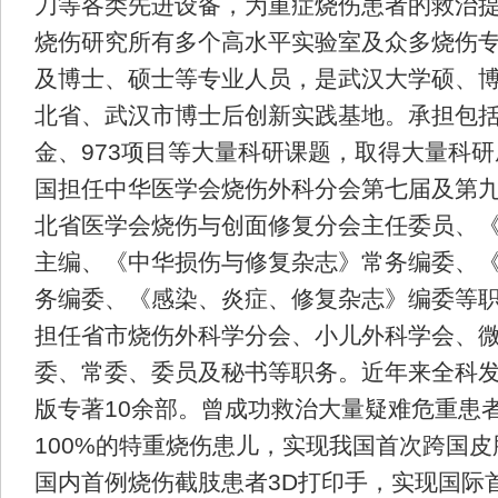
刀等各类先进设备，为重症烧伤患者的救治
烧伤研究所有多个高水平实验室及众多烧伤
及博士、硕士等专业人员，是武汉大学硕、
北省、武汉市博士后创新实践基地。承担包
金、973项目等大量科研课题，取得大量科
国担任中华医学会烧伤外科分会第七届及第
北省医学会烧伤与创面修复分会主任委员、
主编、《中华损伤与修复杂志》常务编委、
务编委、《感染、炎症、修复杂志》编委等
担任省市烧伤外科学分会、小儿外科学会、
委、常委、委员及秘书等职务。近年来全科
版专著10余部。曾成功救治大量疑难危重患
100%的特重烧伤患儿，实现我国首次跨国
国内首例烧伤截肢患者3D打印手，实现国际