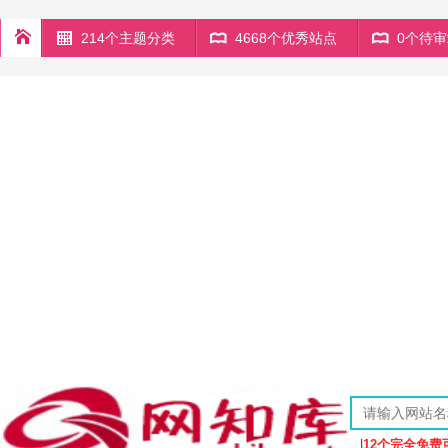
214个主题分类
4668个优秀站点
0个待
|
12个完全免费