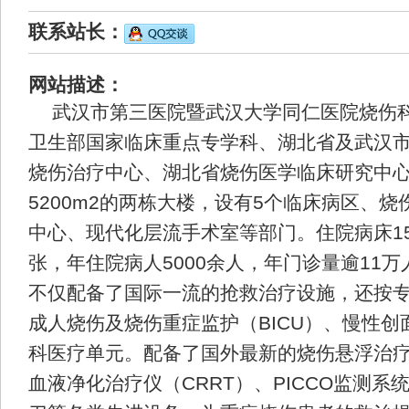
联系站长：
网站描述：
武汉市第三医院暨武汉大学同仁医院烧伤科
卫生部国家临床重点专学科、湖北省及武汉
烧伤治疗中心、湖北省烧伤医学临床研究中
5200m2的两栋大楼，设有5个临床病区、
中心、现代化层流手术室等部门。住院病床15
张，年住院病人5000余人，年门诊量逾11
不仅配备了国际一流的抢救治疗设施，还按
成人烧伤及烧伤重症监护（BICU）、慢性
科医疗单元。配备了国外最新的烧伤悬浮治
血液净化治疗仪（CRRT）、PICCO监测系