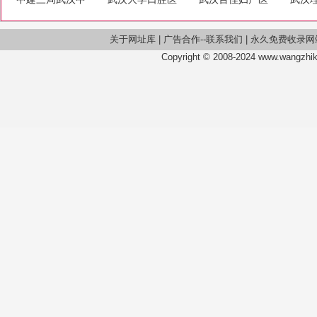
心医院
院
院
关于网址库
|
广告合作--联系我们
|
永久免费收录网
Copyright © 2008-2024 www.wangzhiku