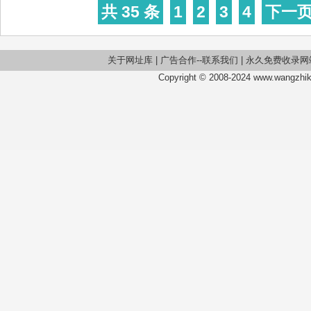
共 35 条
1
2
3
4
下一
关于网址库
|
广告合作--联系我们
|
永久免费收录网
Copyright © 2008-2024 www.wangzhiku