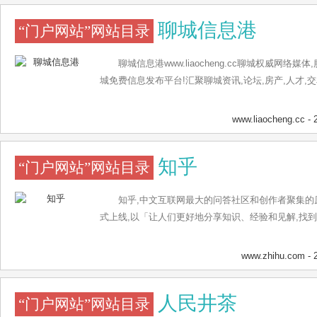
聊城信息港
“门户网站”网站目录
聊城信息港www.liaocheng.cc聊城权威网络
城免费信息发布平台!汇聚聊城资讯,论坛,房产,人才,交
www.liaocheng.cc
- 
知乎
“门户网站”网站目录
知乎,中文互联网最大的问答社区和创作者聚集的原创内
式上线,以「让人们更好地分享知识、经验和见解,找
www.zhihu.com
- 
人民井茶
“门户网站”网站目录