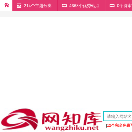
214个主题分类
4668个优秀站点
0个待
|
12个完全免费