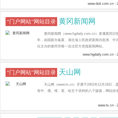
www.doit.com.cn
- 
黄冈新闻网
“门户网站”网站目录
黄冈新闻网（www.hgdaily.com.cn）隶属黄
年，由国新办备案、湖北省人民政府新闻办批准、中
社主办的黄冈市唯一合法官方党报新闻网站。
www.hgdaily.com.cn
- 
天山网
“门户网站”网站目录
天山网（www.ts.cn）开通于2001年12月1
有中、俄、维、英、哈五个语种的八个版面，网站排
www.ts.cn
- 