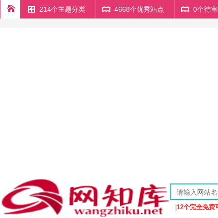
214个主题分类
4668个优秀站点
0个待
|
12个完全免费