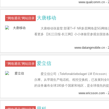
联网，高通的发明开
www.qualcomm.cn
- 
大唐移动
“网络通讯”网站目录
大唐移动张嘉莹:部署T+F NR多层网络是5G网
看更多 【长江日报-长江网】小小体验官参观全国首条
www.datangmobile.cn
- 
爱立信
“网络通讯”网站目录
爱立信公司（Telefonaktiebolaget LM Eri
尔摩。从早期生产电话机、程控交换机，已发展到全
的业务遍布全球180多个国家和地区，是全球领先的
专业服务的供应商
www.ericsson.com
- 
思科